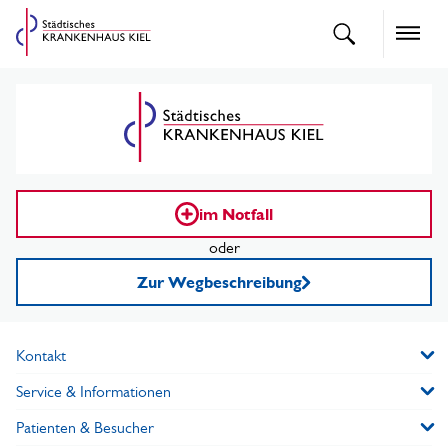
openText
Naviga
im Notfall
oder
Zur Wegbeschreibung
Kontakt
Service & Informationen
Patienten & Besucher