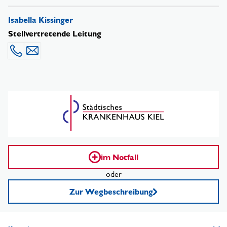
Isabella Kissinger
Stellvertretende Leitung
0431 1697-4060
Mail senden
im Notfall
oder
Zur Wegbeschreibung