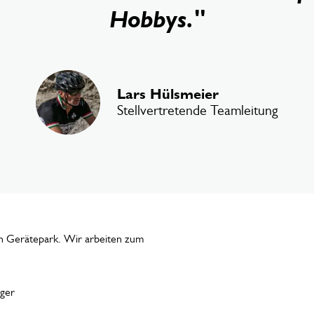
Hobbys."
Lars Hülsmeier
Stellvertretende Teamleitung
en Gerätepark. Wir arbeiten zum
ger