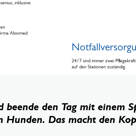
enius, inklusive
sen
 Firma Abiomed
Notfallversorg
24/7 sind immer zwei Pflegekräfte
auf den Stationen zuständig.
nd beende den Tag mit einem S
 Hunden. Das macht den Kopf