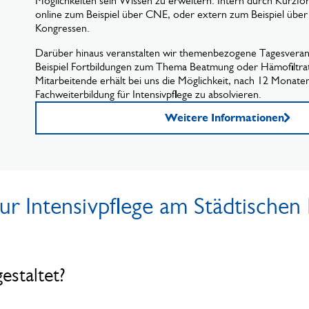
Möglichkeiten sein Wissen zu erweitern: Intern durch Kurzfor
online zum Beispiel über CNE, oder extern zum Beispiel über
Kongressen.
Darüber hinaus veranstalten wir themenbezogene Tagesveran
Beispiel Fortbildungen zum Thema Beatmung oder Hämofiltrat
Mitarbeitende erhält bei uns die Möglichkeit, nach 12 Monaten
Fachweiterbildung für Intensivpflege zu absolvieren.
Weitere Informationen
r Intensivpflege am Städtischen
estaltet?