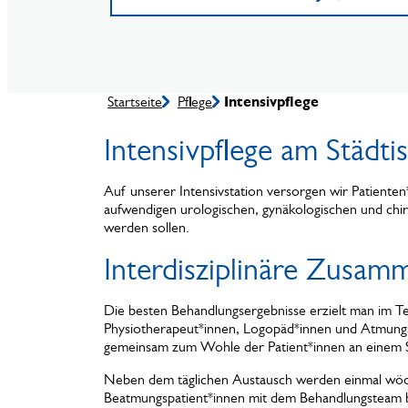
Startseite
Pflege
Intensivpflege
Intensivpflege am Städt
Auf unserer Intensivstation versorgen wir Patient
aufwendigen urologischen, gynäkologischen und chi
werden sollen.
Interdisziplinäre Zusam
Die besten Behandlungsergebnisse erzielt man im Te
Physiotherapeut*innen, Logopäd*innen und Atmung
gemeinsam zum Wohle der Patient*innen an einem S
Neben dem täglichen Austausch werden einmal wöch
Beatmungspatient*innen mit dem Behandlungsteam