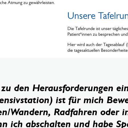
liche Atmung zu gewährleisten.
Unsere Tafelru
Die Tafelrunde ist unser tägliche
Patient*innen zu besprechen und
Hier wird auch der Tagesablauf (D
die tagesaktuellen Besonderheit
 zu den Herausforderungen ein
tensivstation) ist für mich Be
en/Wandern, Radfahren oder i
nn ich abschalten und habe S