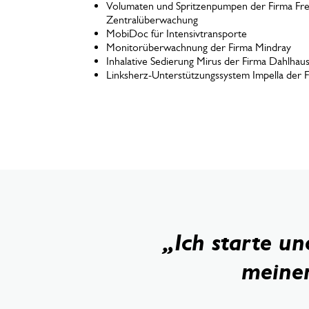
Volumaten und Spritzenpumpen der Firma Fres
Zentralüberwachung
MobiDoc für Intensivtransporte
Monitorüberwachnung der Firma Mindray
Inhalative Sedierung Mirus der Firma Dahlhau
Linksherz-Unterstützungssystem Impella der
„Ich starte u
meinen