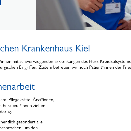
ischen Krankenhaus Kiel
en*innen mit schwerwiegenden Erkrankungen des Herz-Kreislaufsystems
rurgischen Eingriffen. Zudem betreuen wir noch Patient*innen der Pn
menarbeit
am. Pflegekräfte, Ärzt*innen,
stherapeut*innen ziehen
trang.
entlich gesondert alle
 besprochen, um den