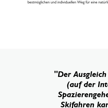
bestmöglichen und individuellen Weg für eine natür
"Der Ausgleich
(auf der In
Spazierengeh
Skifahren ka