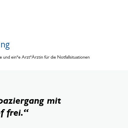
ung
 und ein*e Arzt*Ärztin für die Notfallsituationen
paziergang mit
 frei.“