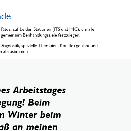
nde
s Ritual auf beiden Stationen (ITS und IMC), um alle
 gemeinsam Benhandlungsziele festzulegen.
iagnostik, spezielle Therapien, Konsile) geplant und
en abzustimmen.
es Arbeitstages
wegung! Beim
m Winter beim
paß an meinen