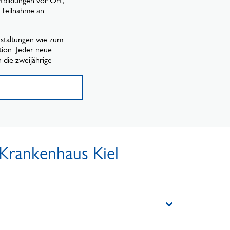
tbildungen vor Ort,
 Teilnahme an
staltungen wie zum
ion. Jeder neue
 die zweijährige
 Krankenhaus Kiel