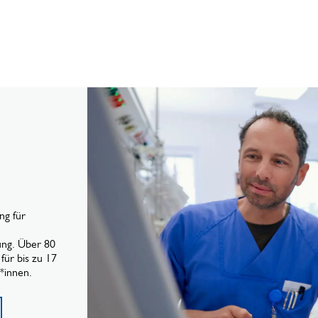
ng für
ung. Über 80
für bis zu 17
*innen.