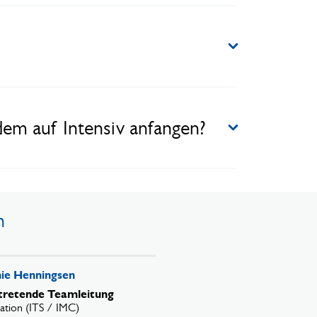
zdem auf Intensiv anfangen?
n
ie Henningsen
rtretende Teamleitung
tation (ITS / IMC)