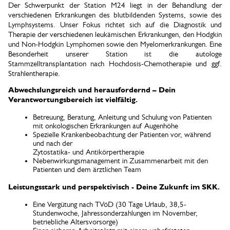
Der Schwerpunkt der Station M24 liegt in der Behandlung der
verschiedenen Erkrankungen des blutbildenden Systems, sowie des
Lymphsystems. Unser Fokus richtet sich auf die Diagnostik und
Therapie der verschiedenen leukämischen Erkrankungen, den Hodgkin
und Non-Hodgkin Lymphomen sowie den Myelomerkrankungen. Eine
Besonderheit unserer Station ist die autologe
Stammzelltransplantation nach Hochdosis-Chemotherapie und ggf.
Strahlentherapie.
Abwechslungsreich und herausfordernd – Dein
Verantwortungsbereich ist vielfältig.
Betreuung, Beratung, Anleitung und Schulung von Patienten
mit onkologischen Erkrankungen auf Augenhöhe
Spezielle Krankenbeobachtung der Patienten vor, während
und nach der
Zytostatika- und Antikörpertherapie
Nebenwirkungsmanagement in Zusammenarbeit mit den
Patienten und dem ärztlichen Team
Leistungsstark und perspektivisch - Deine Zukunft im SKK.
Eine Vergütung nach TVöD (30 Tage Urlaub, 38,5-
Stundenwoche, Jahressonderzahlungen im November,
betriebliche Altersvorsorge)