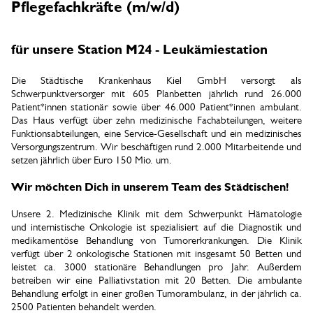
Pflegefachkräfte (m/w/d)
für unsere Station M24 - Leukämiestation
Die Städtische Krankenhaus Kiel GmbH versorgt als
Schwerpunktversorger mit 605 Planbetten jährlich rund 26.000
Patient*innen stationär sowie über 46.000 Patient*innen ambulant.
Das Haus verfügt über zehn medizinische Fachabteilungen, weitere
Funktionsabteilungen, eine Service-Gesellschaft und ein medizinisches
Versorgungszentrum. Wir beschäftigen rund 2.000 Mitarbeitende und
setzen jährlich über Euro 150 Mio. um.
Wir möchten Dich in unserem Team des Städtischen!
Unsere 2. Medizinische Klinik mit dem Schwerpunkt Hämatologie
und internistische Onkologie ist spezialisiert auf die Diagnostik und
medikamentöse Behandlung von Tumorerkrankungen. Die Klinik
verfügt über 2 onkologische Stationen mit insgesamt 50 Betten und
leistet ca. 3000 stationäre Behandlungen pro Jahr. Außerdem
betreiben wir eine Palliativstation mit 20 Betten. Die ambulante
Behandlung erfolgt in einer großen Tumorambulanz, in der jährlich ca.
2500 Patienten behandelt werden.