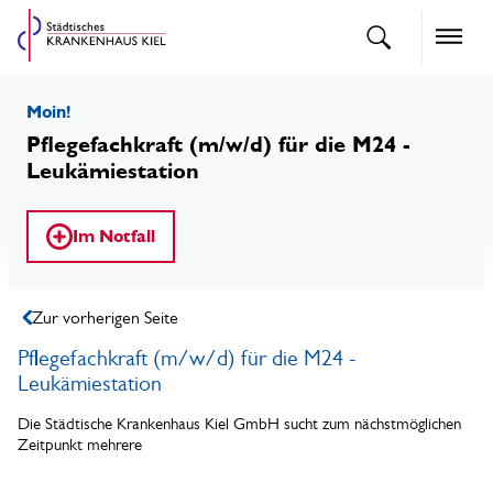
openText
Naviga
Moin!
Pflegefachkraft (m/w/d) für die M24 -
Leukämiestation
Im Notfall
Zur vorherigen Seite
Pflegefachkraft (m/w/d) für die M24 -
Leukämiestation
Die Städtische Krankenhaus Kiel GmbH sucht zum nächstmöglichen
Zeitpunkt mehrere