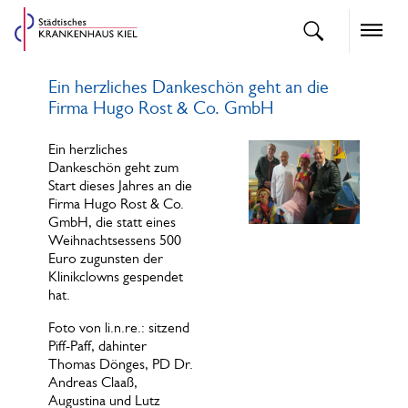
openText
Naviga
Ein herzliches Dankeschön geht an die
Firma Hugo Rost & Co. GmbH
Ein herzliches
Dankeschön geht zum
Start dieses Jahres an die
Firma Hugo Rost & Co.
GmbH, die statt eines
Weihnachtsessens 500
Euro zugunsten der
Klinikclowns gespendet
hat.
Foto von li.n.re.: sitzend
Piff-Paff, dahinter
Thomas Dönges, PD Dr.
Andreas Claaß,
Augustina und Lutz