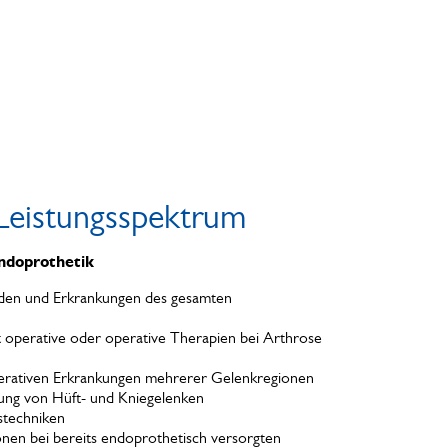
Leistungsspektrum
ndoprothetik
den und Erkrankungen des gesamten
cht operative oder operative Therapien bei Arthrose
nerativen Erkrankungen mehrerer Gelenkregionen
ung von Hüft- und Kniegelenken
stechniken
nen bei bereits endoprothetisch versorgten