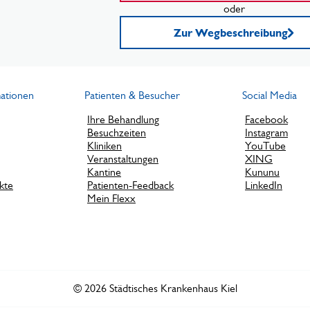
oder
Zur Wegbeschreibung
mationen
Patienten & Besucher
Social Media
Ihre Behandlung
Facebook
Besuchzeiten
Instagram
Kliniken
YouTube
Veranstaltungen
XING
Kantine
Kununu
kte
Patienten-Feedback
LinkedIn
Mein Flexx
© 2026 Städtisches Krankenhaus Kiel