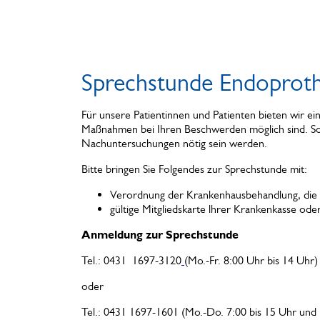
Sprechstunde Endoproth
Für unsere Patientinnen und Patienten bieten wir e
Maßnahmen bei Ihren Beschwerden möglich sind. Soll
Nachuntersuchungen nötig sein werden.
Bitte bringen Sie Folgendes zur Sprechstunde mit:
Verordnung der Krankenhausbehandlung, die S
gültige Mitgliedskarte lhrer Krankenkasse oder 
Anmeldung zur Sprechstunde
Tel.: 0431 1697-3120
(Mo.-Fr. 8:00 Uhr bis 14 Uhr)
oder
Tel.: 0431 1697-1601 (Mo.-Do. 7:00 bis 15 Uhr und F