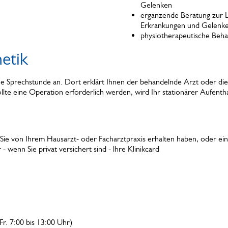
Gelenken
ergänzende Beratung zur L
Erkrankungen und Gelenke
physiotherapeutische Beha
etik
ine Sprechstunde an. Dort erklärt Ihnen der behandelnde Arzt oder di
te eine Operation erforderlich werden, wird Ihr stationärer Aufenth
ie von Ihrem Hausarzt- oder Facharztpraxis erhalten haben, oder ei
- wenn Sie privat versichert sind - lhre Klinikcard
r. 7:00 bis 13:00 Uhr)