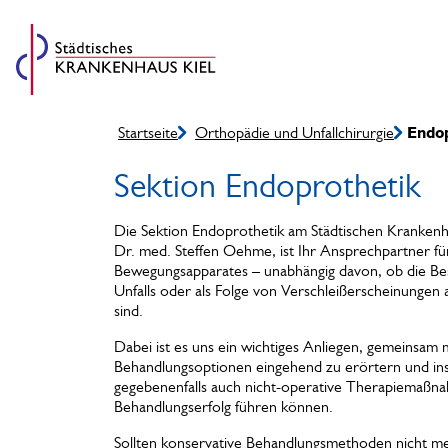
Startseite
Orthopädie und Unfallchirurgie
Endo
Sektion Endoprothetik
Die Sektion Endoprothetik am Städtischen Krankenha
Dr. med. Steffen Oehme, ist Ihr Ansprechpartner f
Bewegungsapparates – unabhängig davon, ob die Be
Unfalls oder als Folge von Verschleißerscheinungen
sind.
Dabei ist es uns ein wichtiges Anliegen, gemeinsam m
Behandlungsoptionen eingehend zu erörtern und in
gegebenenfalls auch nicht-operative Therapiemaßn
Behandlungserfolg führen können.
Sollten konservative Behandlungsmethoden nicht me