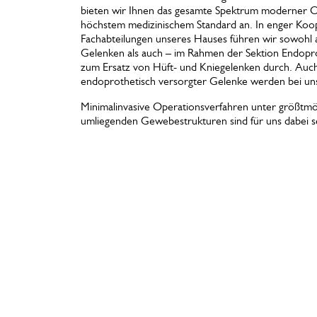
bieten wir Ihnen das gesamte Spektrum moderner O
höchstem medizinischem Standard an. In enger Koo
Fachabteilungen unseres Hauses führen wir sowohl a
Gelenken als auch – im Rahmen der Sektion Endopro
zum Ersatz von Hüft- und Kniegelenken durch. Auc
endoprothetisch versorgter Gelenke werden bei u
Minimalinvasive Operationsverfahren unter größtmö
umliegenden Gewebestrukturen sind für uns dabei se