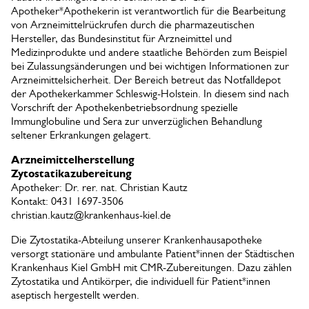
Apotheker*Apothekerin ist verantwortlich für die Bearbeitung
von Arzneimittelrückrufen durch die pharmazeutischen
Hersteller, das Bundesinstitut für Arzneimittel und
Medizinprodukte und andere staatliche Behörden zum Beispiel
bei Zulassungsänderungen und bei wichtigen Informationen zur
Arzneimittelsicherheit. Der Bereich betreut das Notfalldepot
der Apothekerkammer Schleswig-Holstein. In diesem sind nach
Vorschrift der Apothekenbetriebsordnung spezielle
Immunglobuline und Sera zur unverzüglichen Behandlung
seltener Erkrankungen gelagert.
Arzneimittelherstellung
Zytostatikazubereitung
Apotheker: Dr. rer. nat. Christian Kautz
Kontakt: 0431 1697-3506
christian.kautz@krankenhaus-kiel.de
Die Zytostatika-Abteilung unserer Krankenhausapotheke
versorgt stationäre und ambulante Patient*innen der Städtischen
Krankenhaus Kiel GmbH mit CMR-Zubereitungen. Dazu zählen
Zytostatika und Antikörper, die individuell für Patient*innen
aseptisch hergestellt werden.