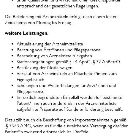
entsprechend der gesetzlichen Regelungen.
Die Belieferung mit Arzneimitteln erfolgt nach einem festen
Zeitschema von Montag bis Freitag.
weitere Leistungen:
Aktualisierung der Arzneimittelliste
Beratung von Ärzt*innen und Pflegepersonal
Bearbeitung von Arzneimittelrückgaben
Stationsbegehungen gemäß § 14 ApoG, § 32 ApBetrO
Bestückung der Notfallwagen
Verkauf von Arzneimitteln an Mitarbeiter*innen zum
Eigengebrauch
Schulungen und Weiterbildungen für Ärzt*innen und
Pflegepersonal
Im ärztlich begründeten Einzelfall werden für bestimmte
Patient*innen auch andere als in der Arzneimittelliste
aufgeführte Präparate auf Sonderanforderung beschafft.
Dazu zählt auch die Beschaffung von Importarzneimitteln gemäß
§ 73/3 AMG, wenn es für die ausreichende Versorgung des*der
Patient*in zwingend erforderlich ist. Der*die