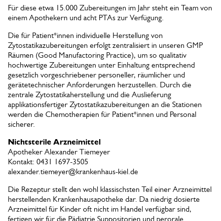
Für diese etwa 15.000 Zubereitungen im Jahr steht ein Team von
einem Apothekern und acht PTAs zur Verfügung.
Die für Patient*innen individuelle Herstellung von
Zytostatikazubereitungen erfolgt zentralisiert in unseren GMP
Räumen (Good Manufactoring Practice), um so qualitativ
hochwertige Zubereitungen unter Einhaltung entsprechend
gesetzlich vorgeschriebener personeller, räumlicher und
gerätetechnischer Anforderungen herzustellen. Durch die
zentrale Zytostatikaherstellung und die Auslieferung
applikationsfertiger Zytostatikazubereitungen an die Stationen
werden die Chemotherapien für Patient*innen und Personal
sicherer.
Nichtsterile Arzneimittel
Apotheker Alexander Tiemeyer
Kontakt: 0431 1697-3505
alexander.tiemeyer@krankenhaus-kiel.de
Die Rezeptur stellt den wohl klassischsten Teil einer Arzneimittel
herstellenden Krankenhausapotheke dar. Da niedrig dosierte
Arzneimittel für Kinder oft nicht im Handel verfügbar sind,
fertigen wir für die Pädiatrie Suppositorien und perorale