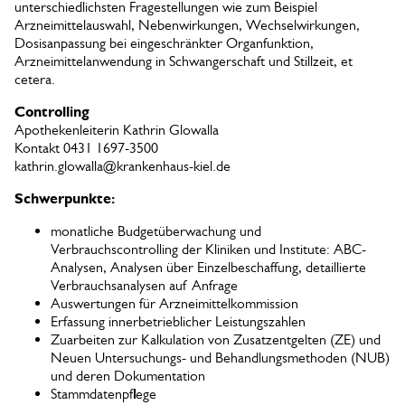
unterschiedlichsten Fragestellungen wie zum Beispiel
Arzneimittelauswahl, Nebenwirkungen, Wechselwirkungen,
Dosisanpassung bei eingeschränkter Organfunktion,
Arzneimittelanwendung in Schwangerschaft und Stillzeit, et
cetera.
Controlling
Apothekenleiterin Kathrin Glowalla
Kontakt 0431 1697-3500
kathrin.glowalla@krankenhaus-kiel.de
Schwerpunkte:
monatliche Budgetüberwachung und
Verbrauchscontrolling der Kliniken und Institute: ABC-
Analysen, Analysen über Einzelbeschaffung, detaillierte
Verbrauchsanalysen auf Anfrage
Auswertungen für Arzneimittelkommission
Erfassung innerbetrieblicher Leistungszahlen
Zuarbeiten zur Kalkulation von Zusatzentgelten (ZE) und
Neuen Untersuchungs- und Behandlungsmethoden (NUB)
und deren Dokumentation
Stammdatenpflege