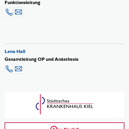
Funktionsleitung
0431 1697-4777
Mail senden
Lena Haß
Gesamtleitung OP und Anästhesie
0431 1697-5680
Mail senden