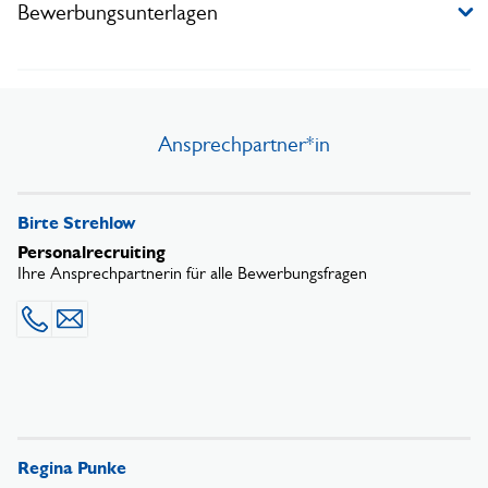
Bewerbungsunterlagen
Ansprechpartner*in
Birte Strehlow
Personalrecruiting
Ihre Ansprechpartnerin für alle Bewerbungsfragen
0431 1697 - 4123
Mail senden
Regina Punke