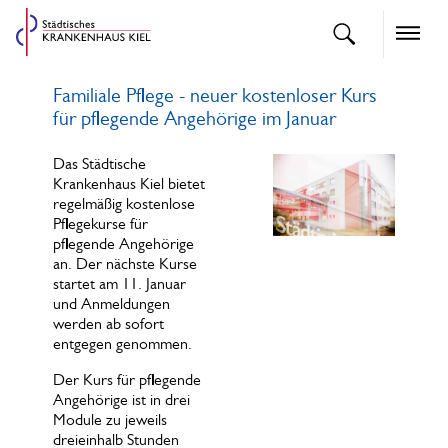
openText
Naviga
Familiale Pflege - neuer kostenloser Kurs
für pflegende Angehörige im Januar
Das Städtische
Krankenhaus Kiel bietet
regelmäßig kostenlose
Pflegekurse für
pflegende Angehörige
an. Der nächste Kurse
startet am 11. Januar
und Anmeldungen
werden ab sofort
entgegen genommen.
Der Kurs für pflegende
Angehörige ist in drei
Module zu jeweils
dreieinhalb Stunden