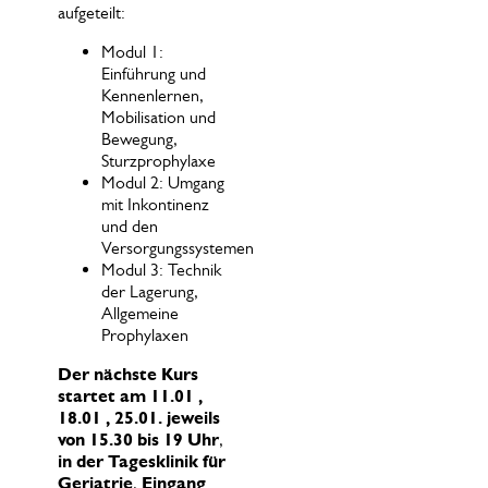
aufgeteilt:
Modul 1:
Einführung und
Kennenlernen,
Mobilisation und
Bewegung,
Sturzprophylaxe
Modul 2: Umgang
mit Inkontinenz
und den
Versorgungssystemen
Modul 3: Technik
der Lagerung,
Allgemeine
Prophylaxen
Der nächste Kurs
startet am 11.01 ,
18.01 , 25.01. jeweils
von 15.30 bis 19 Uhr
,
in der
Tagesklinik für
Geriatrie
,
Eingang